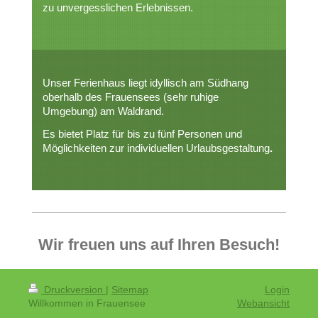
zu unvergesslichen Erlebnissen.
Unser Ferienhaus liegt idyllisch am Südhang
oberhalb des Frauensees (sehr ruhige
Umgebung) am Waldrand.
Es bietet Platz für bis zu fünf Personen und
Möglichkeiten zur individuellen Urlaubsgestaltung
.
Wir freuen uns auf Ihren Besuch!
Druckversion
|
Sitemap
Login
Willkommen in Frauensee
Webansicht