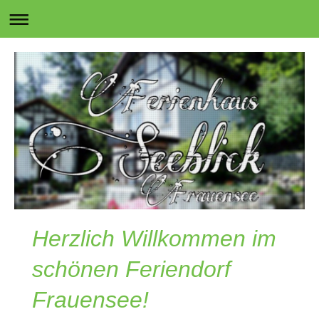
Herzlich Willkommen im
schönen Feriendorf
Frauensee!